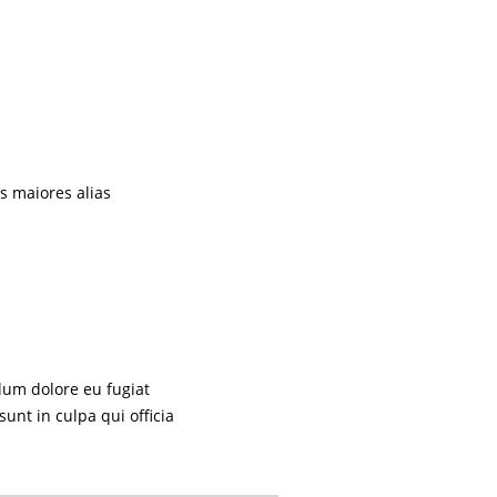
s maiores alias
llum dolore eu fugiat
sunt in culpa qui officia