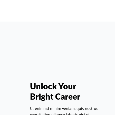
Unlock Your
Bright Career
Ut enim ad minim veniam, quis nostrud
exercitation ullamco laboris nisi ut