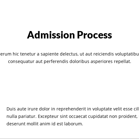
Admission Process
erum hic tenetur a sapiente delectus, ut aut reiciendis voluptatibu
consequatur aut perferendis doloribus asperiores repellat.
Duis aute irure dolor in reprehenderit in voluptate velit esse ci
nulla pariatur. Excepteur sint occaecat cupidatat non proident, 
deserunt mollit anim id est laborum.