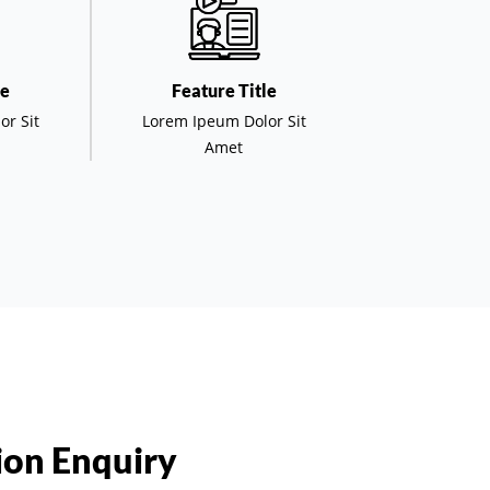
le
Feature Title
or Sit
Lorem Ipeum Dolor Sit
Amet
on Enquiry