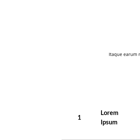
Itaque earum r
Lorem
1
Ipsum