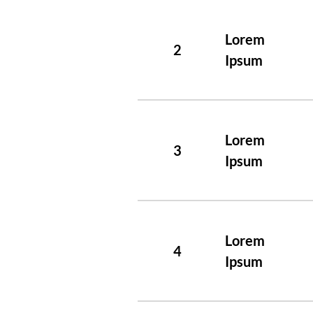
Lorem
2
Ipsum
Lorem
3
Ipsum
Lorem
4
Ipsum