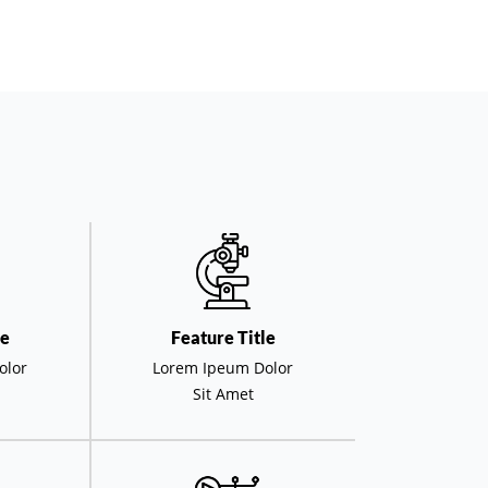
le
Feature Title
olor
Lorem Ipeum Dolor
Sit Amet