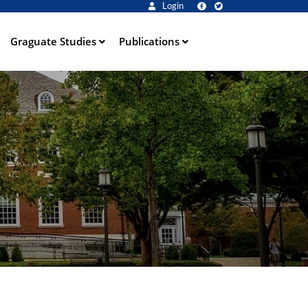
Login
Graguate Studies
Publications