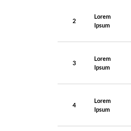
Lorem
2
Ipsum
Lorem
3
Ipsum
Lorem
4
Ipsum