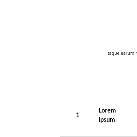
Itaque earum r
Lorem
1
Ipsum