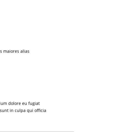
s maiores alias
llum dolore eu fugiat
sunt in culpa qui officia