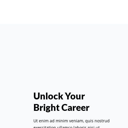
Unlock Your
Bright Career
Ut enim ad minim veniam, quis nostrud
exercitation ullamco laboris nisi ut