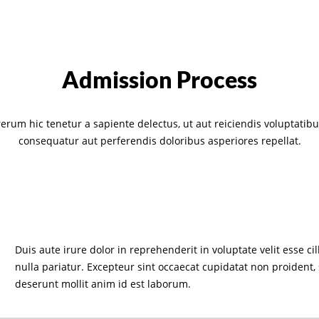
Admission Process
erum hic tenetur a sapiente delectus, ut aut reiciendis voluptatibu
consequatur aut perferendis doloribus asperiores repellat.
Duis aute irure dolor in reprehenderit in voluptate velit esse ci
nulla pariatur. Excepteur sint occaecat cupidatat non proident, 
deserunt mollit anim id est laborum.