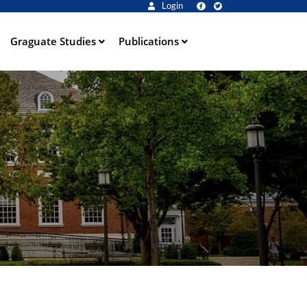
Login
Graguate Studies
Publications