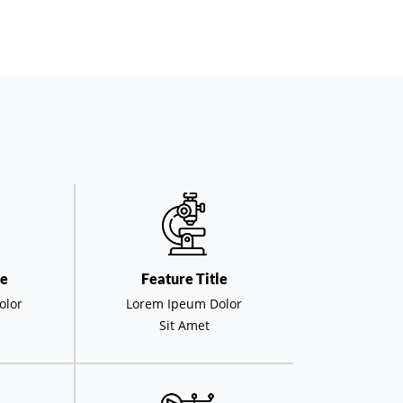
le
Feature Title
olor
Lorem Ipeum Dolor
Sit Amet