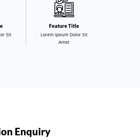
le
Feature Title
or Sit
Lorem Ipeum Dolor Sit
Amet
on Enquiry