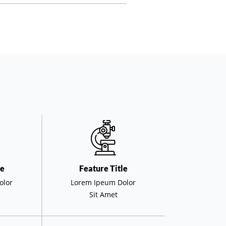
le
Feature Title
olor
Lorem Ipeum Dolor
Sit Amet