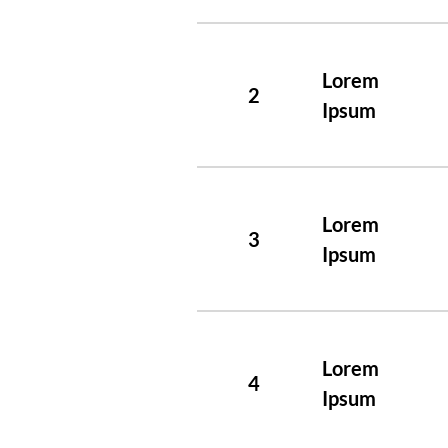
Lorem
2
Ipsum
Lorem
3
Ipsum
Lorem
4
Ipsum