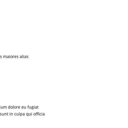
s maiores alias
llum dolore eu fugiat
sunt in culpa qui officia