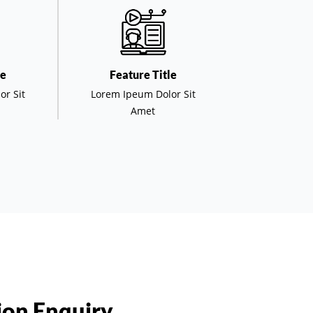
le
Feature Title
or Sit
Lorem Ipeum Dolor Sit
Amet
on Enquiry