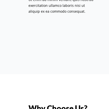
exercitation ullamco laboris nisi ut
aliquip ex ea commodo consequat.
Why Choose Us?