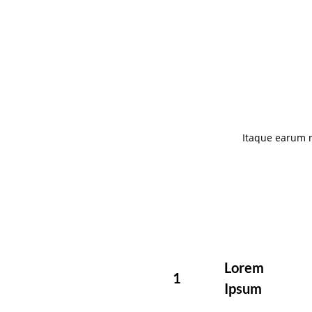
Itaque earum r
Lorem
1
Ipsum