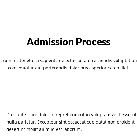
Admission Process
erum hic tenetur a sapiente delectus, ut aut reiciendis voluptatibu
consequatur aut perferendis doloribus asperiores repellat.
Duis aute irure dolor in reprehenderit in voluptate velit esse ci
nulla pariatur. Excepteur sint occaecat cupidatat non proident, 
deserunt mollit anim id est laborum.