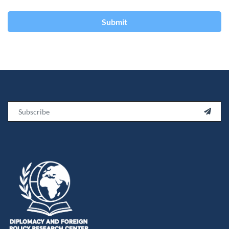
Submit
Email
