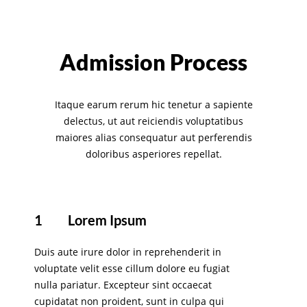
Admission Process
Itaque earum rerum hic tenetur a sapiente
delectus, ut aut reiciendis voluptatibus
maiores alias consequatur aut perferendis
doloribus asperiores repellat.
1
Lorem Ipsum
Duis aute irure dolor in reprehenderit in
voluptate velit esse cillum dolore eu fugiat
nulla pariatur. Excepteur sint occaecat
cupidatat non proident, sunt in culpa qui