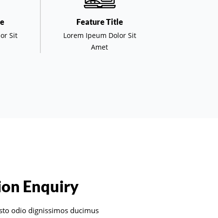
le
Feature Title
or Sit
Lorem Ipeum Dolor Sit
Amet
on Enquiry
sto odio dignissimos ducimus