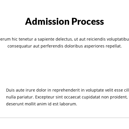
Admission Process
erum hic tenetur a sapiente delectus, ut aut reiciendis voluptatibu
consequatur aut perferendis doloribus asperiores repellat.
Duis aute irure dolor in reprehenderit in voluptate velit esse ci
nulla pariatur. Excepteur sint occaecat cupidatat non proident, 
deserunt mollit anim id est laborum.