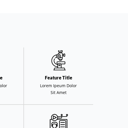
le
Feature Title
olor
Lorem Ipeum Dolor
Sit Amet