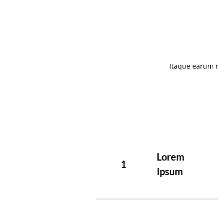
Itaque earum r
Lorem
1
Ipsum