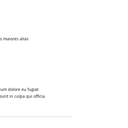
s maiores alias
llum dolore eu fugiat
sunt in culpa qui officia