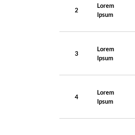
Lorem
2
Ipsum
Lorem
3
Ipsum
Lorem
4
Ipsum