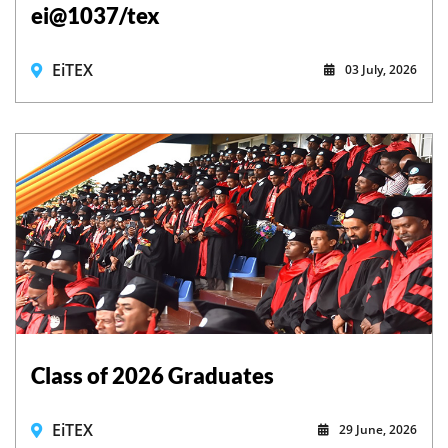
ei@1037/tex
EiTEX
03 July, 2026
Class of 2026 Graduates
EiTEX
29 June, 2026