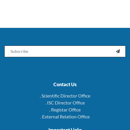
Email

Contact Us
. Scientific Director Office
. ISC Director Office
. Registar Office
. External Relation Office
Important Links