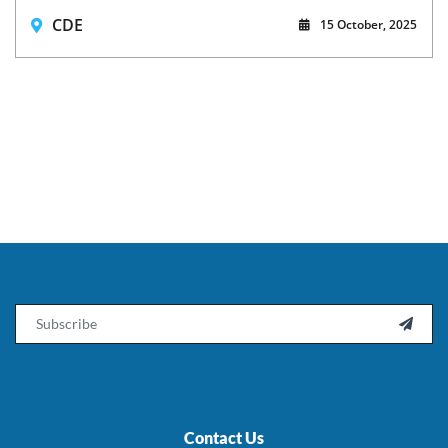
CDE
15 October, 2025
Email

Contact Us