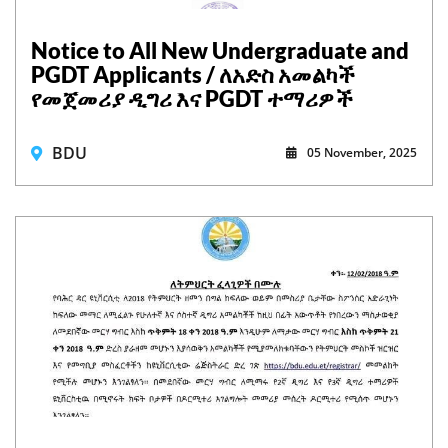
Notice to All New Undergraduate and
PGDT Applicants / ለአድስ አመልካች
የመጀመሪያ ዲግሪ እና PGDT ተማሪዎች
BDU
05 November, 2025